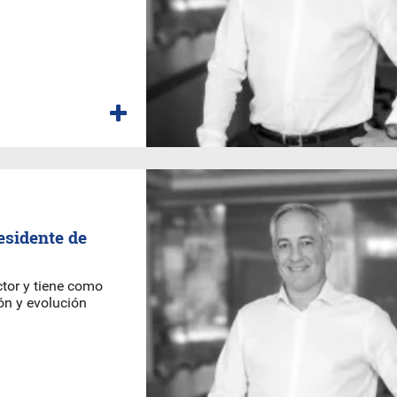
esidente de
tor y tiene como
ón y evolución