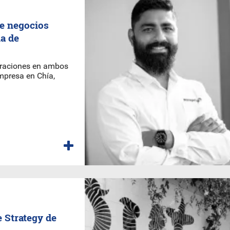
de negocios
ia de
peraciones en ambos
mpresa en Chía,
 Strategy de