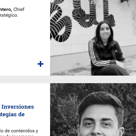
ntero,
Chief
ratégico.
 Inversiones
tegias de
llo de contenidos y