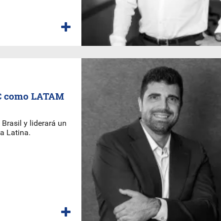
LYC como LATAM
 Brasil y liderará un
a Latina.