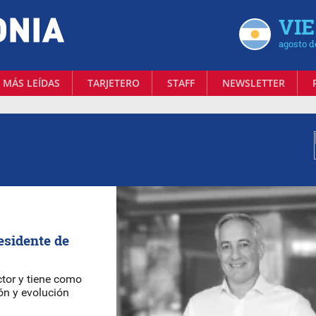
VIE
agosto d
 MÁS LEÍDAS
TARJETERO
STAFF
NEWSLETTER
esidente de
tor y tiene como
ón y evolución