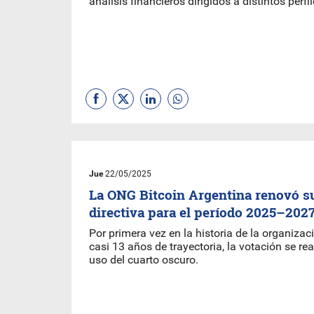
análisis financieros dirigidos a distintos perfi
Jue
22/05/2025
La ONG Bitcoin Argentina renovó s
directiva para el período 2025–202
Por primera vez en la historia de la organiza
casi 13 años de trayectoria, la votación se re
uso del cuarto oscuro.