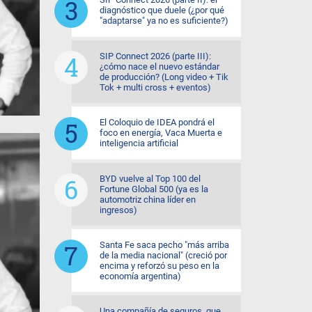
diagnóstico que duele (¿por qué
"adaptarse" ya no es suficiente?)
SIP Connect 2026 (parte III):
¿cómo nace el nuevo estándar
de producción? (Long video + Tik
Tok + multi cross + eventos)
El Coloquio de IDEA pondrá el
foco en energía, Vaca Muerta e
inteligencia artificial
BYD vuelve al Top 100 del
Fortune Global 500 (ya es la
automotriz china líder en
ingresos)
Santa Fe saca pecho "más arriba
de la media nacional" (creció por
encima y reforzó su peso en la
economía argentina)
Una compañía de seguros, que