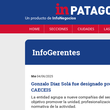
Un producto de
InfoNegocios
HOME
SECCIONES
CIUDADES
LAS
InfoGerentes
Mié
04/06/2025
Gonzalo Díaz Solá fue designado pr
CAECEIS
La entidad agrupa a nueve compañías del sec
objetivo promover la unidad, profesionalizaci
normativa de la actividad.