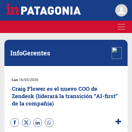
InfoGerentes
Lun
16/03/2026
Craig Flower es el nuevo COO de
Zendesk (liderará la transición “AI-first”
de la compañía)