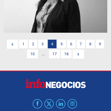
1
2
3
4
5
6
7
8
9
10
...
17
18