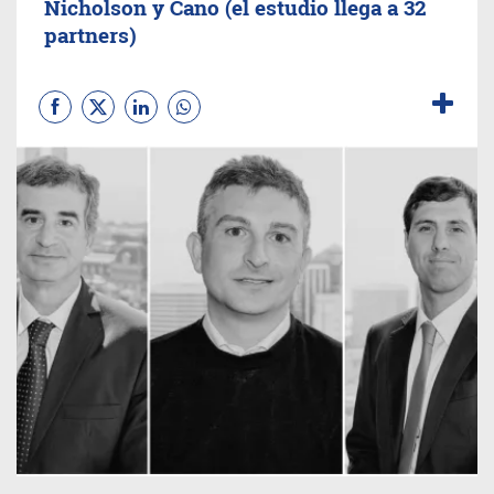
Nicholson y Cano (el estudio llega a 32
partners)