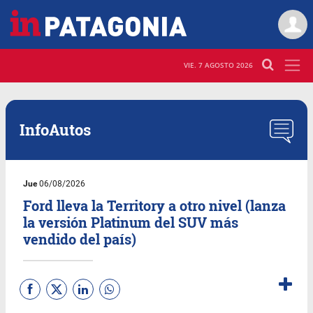
VIE. 7 AGOSTO 2026
InfoAutos
Jue
06/08/2026
Ford lleva la Territory a otro nivel (lanza
la versión Platinum del SUV más
vendido del país)