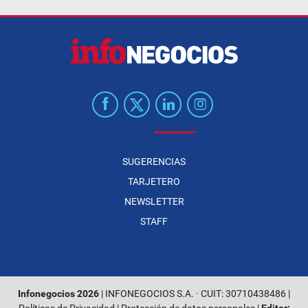
SUGERENCIAS
TARJETERO
NEWSLETTER
STAFF
Infonegocios 2026
| INFONEGOCIOS S.A. · CUIT: 30710438486 |