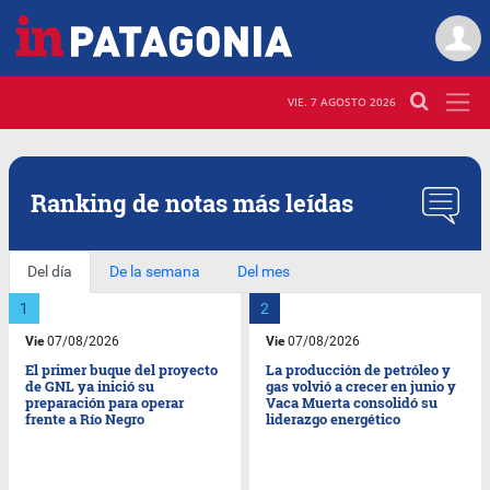
VIE. 7 AGOSTO 2026
Ranking de notas más
leídas
Del día
De la semana
Del mes
Vie
07/08/2026
Vie
07/08/2026
El primer buque del proyecto
La producción de petróleo y
de GNL ya inició su
gas volvió a crecer en junio y
preparación para operar
Vaca Muerta consolidó su
frente a Río Negro
liderazgo energético