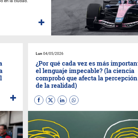
o en la ciudad.
Lun
04/05/2026
a
¿Por qué cada vez es más importan
a
el lenguaje impecable? (la ciencia
l
comprobó que afecta la percepción
de la realidad)