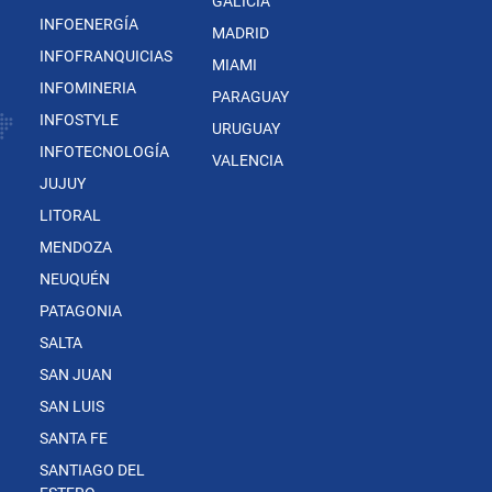
GALICIA
INFOENERGÍA
MADRID
INFOFRANQUICIAS
MIAMI
INFOMINERIA
PARAGUAY
INFOSTYLE
URUGUAY
INFOTECNOLOGÍA
VALENCIA
JUJUY
LITORAL
MENDOZA
NEUQUÉN
PATAGONIA
SALTA
SAN JUAN
SAN LUIS
SANTA FE
SANTIAGO DEL