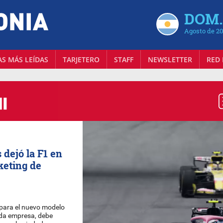
DOM.
Agosto de 2
AS MÁS LEÍDAS
TARJETERO
STAFF
NEWSLETTER
RED 
dejó la F1 en
keting de
 para el nuevo modelo
oda empresa, debe