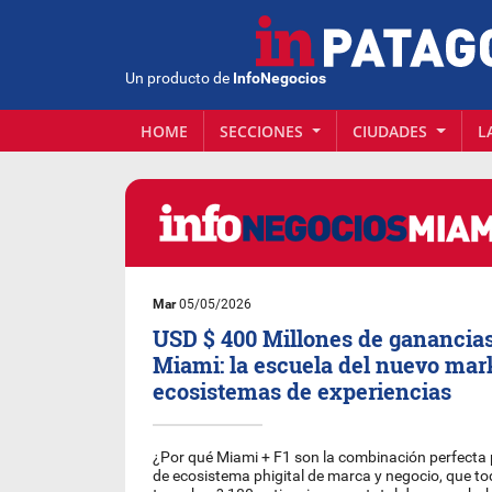
Un producto de
InfoNegocios
HOME
SECCIONES
CIUDADES
L
Mar
05/05/2026
USD $ 400 Millones de ganancias 
Miami: la escuela del nuevo mar
ecosistemas de experiencias
¿Por qué Miami + F1 son la combinación perfecta
de ecosistema phigital de marca y negocio, que t