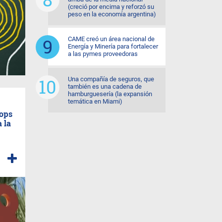
(creció por encima y reforzó su
peso en la economía argentina)
CAME creó un área nacional de
Energía y Minería para fortalecer
a las pymes proveedoras
Una compañía de seguros, que
también es una cadena de
hamburguesería (la expansión
temática en Miami)
tops
 la