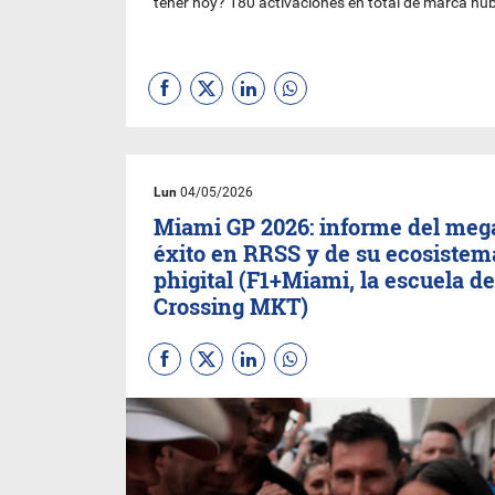
tener hoy? 180 activaciones en total de marca hub
Lun
04/05/2026
Miami GP 2026: informe del meg
éxito en RRSS y de su ecosistem
phigital (F1+Miami, la escuela de
Crossing MKT)