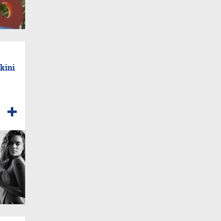
ikini