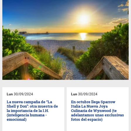
Lun
30/09/2024
Lun
30/09/2024
La nueva campaña de “La
En octubre llega Sparrow
Shell y Don”: otra muestra de
Italia La Nueva Joya
la importancia de la I.H.
Culinaria de Wynwood (te
(inteligencia humana -
adelantamos unas exclusivas
emocional)
fotos del espacio)