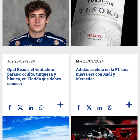
Jue
26/09/2024
Mié
25/09/2024
Opal Beach: el verdadero
Adidas acelera en la F1: una
paraíso oculto, turquesa y
nueva era con Audi y
blanco, en Florida que debes
Mercedes
conocer