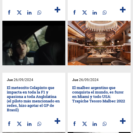
Jue
26/09/2024
Jue
26/09/2024
El meteorito Colapinto que
El malbec argentino que
impacta en toda la F1 y
conquista el mundo, es furor
apasiona a toda Anglolatina
en Miami y todo USA:
(el piloto más mencionado en
Trapiche Tesoro Malbec 2022
redes, hizo agotar el GP de
Brasil)