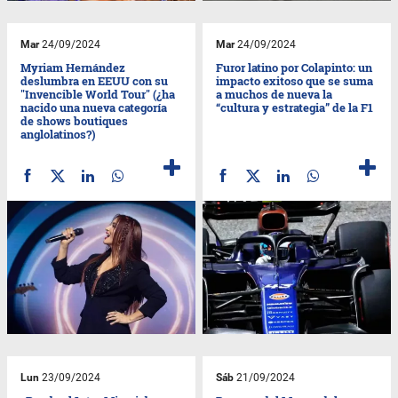
Mar
24/09/2024
Mar
24/09/2024
Myriam Hernández
Furor latino por Colapinto: un
deslumbra en EEUU con su
impacto exitoso que se suma
"Invencible World Tour" (¿ha
a muchos de nueva la
nacido una nueva categoría
“cultura y estrategia” de la F1
de shows boutiques
anglolatinos?)
Lun
23/09/2024
Sáb
21/09/2024