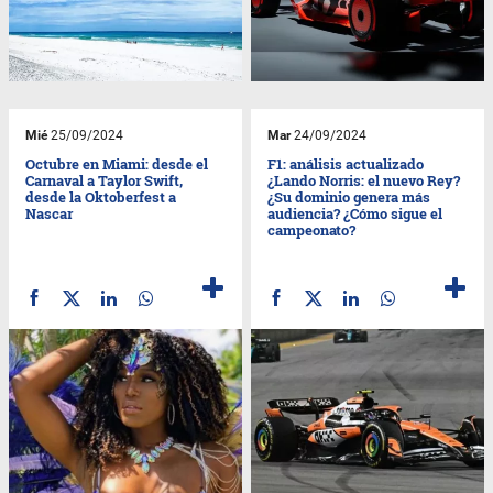
Mié
25/09/2024
Mar
24/09/2024
Octubre en Miami: desde el
F1: análisis actualizado
Carnaval a Taylor Swift,
¿Lando Norris: el nuevo Rey?
desde la Oktoberfest a
¿Su dominio genera más
Nascar
audiencia? ¿Cómo sigue el
campeonato?