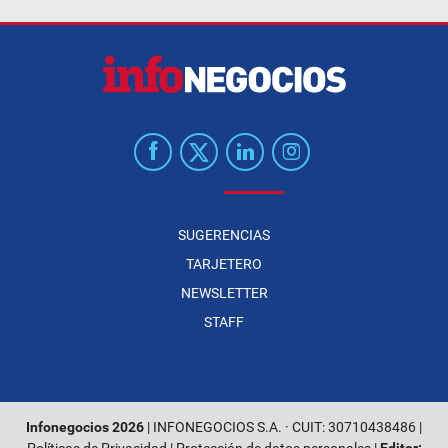
SUGERENCIAS
TARJETERO
NEWSLETTER
STAFF
Infonegocios 2026
| INFONEGOCIOS S.A. · CUIT: 30710438486 |