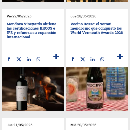
Vie
29/05/2026
Jue
28/05/2026
Mendoza Vineyards obtiene
Vecino Rosso: el vermú
las certificaciones BRCGS e
mendocino que conquistó los
IFS y refuerza su expansión
World Vermouth Awards 2026
internacional
Jue
21/05/2026
Mié
20/05/2026