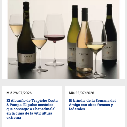
Mié
29/07/2026
Mié
22/07/2026
El Albariño de Trapiche Costa
El brindis de la Semana del
& Pampa: El pulso oceánico
Amigo con aires frescos y
que consagró a Chapadmalal
federales
en la cima de la viticultura
extrema