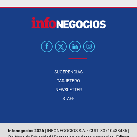
SUGERENCIAS
TARJETERO
NEWSLETTER
STAFF
Infonegocios 2026
| INFONEGOCIOS S.A. · CUIT: 30710438486 |