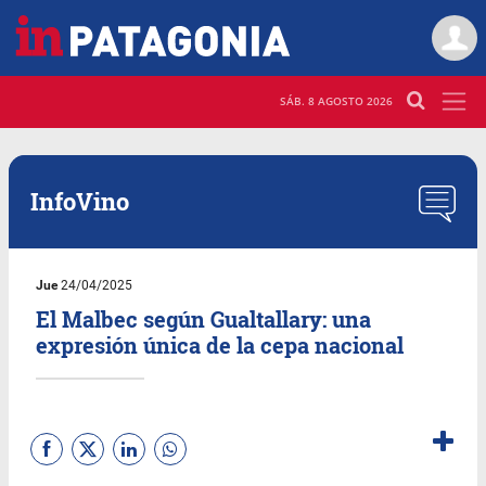
SÁB. 8 AGOSTO 2026
InfoVino
Jue
24/04/2025
El Malbec según Gualtallary: una
expresión única de la cepa nacional