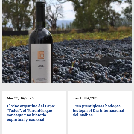
Mar
22/04/2025
Jue
10/04/2025
El vino argentino del Papa:
Tres prestigiosas bodegas
“Todos”, el Torrontés que
festejan el Día Internacional
consagró una historia
del Malbec
espiritual y nacional