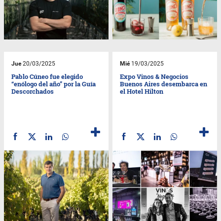
Jue
20/03/2025
Mié
19/03/2025
Pablo Cúneo fue elegido
Expo Vinos & Negocios
“enólogo del año” por la Guía
Buenos Aires desembarca en
Descorchados
el Hotel Hilton