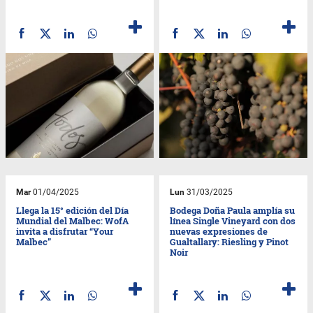
Mar
01/04/2025
Lun
31/03/2025
Llega la 15° edición del Día
Bodega Doña Paula amplía su
Mundial del Malbec: WofA
línea Single Vineyard con dos
invita a disfrutar “Your
nuevas expresiones de
Malbec”
Gualtallary: Riesling y Pinot
Noir